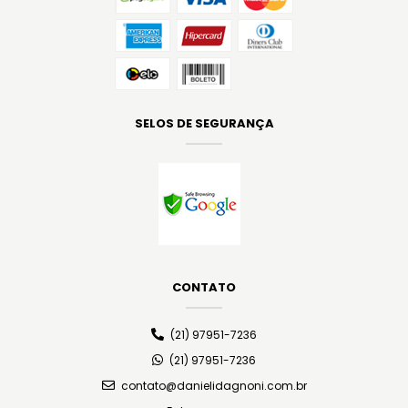
SELOS DE SEGURANÇA
CONTATO
(21) 97951-7236
(21) 97951-7236
contato@danielidagnoni.com.br