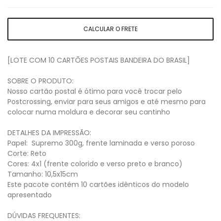
CALCULAR O FRETE
[LOTE COM 10 CARTÕES POSTAIS BANDEIRA DO BRASIL]
SOBRE O PRODUTO:
Nosso cartão postal é ótimo para você trocar pelo
Postcrossing, enviar para seus amigos e até mesmo para
colocar numa moldura e decorar seu cantinho
DETALHES DA IMPRESSÃO:
Papel: Supremo 300g, frente laminada e verso poroso
Corte: Reto
Cores: 4x1 (frente colorido e verso preto e branco)
Tamanho: 10,5x15cm
Este pacote contém 10 cartões idênticos do modelo
apresentado
DÚVIDAS FREQUENTES: