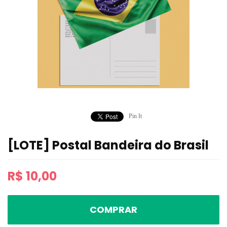
Pin It
[LOTE] Postal Bandeira do Brasil
R$
10,00
COMPRAR