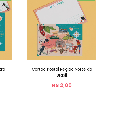
tro-
Cartão Postal Região Norte do
Brasil
R$
2,00