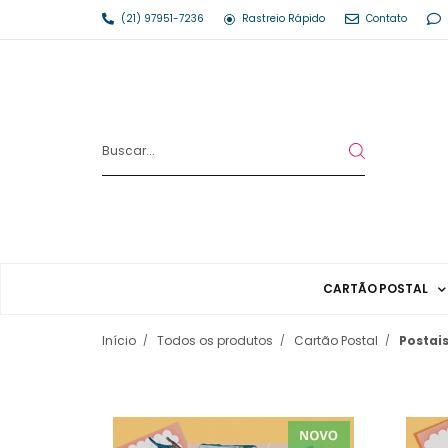
(21) 97951-7236
Rastreio Rápido
Contato
CARTÃO POSTAL
Início
Todos os produtos
Cartão Postal
Postai