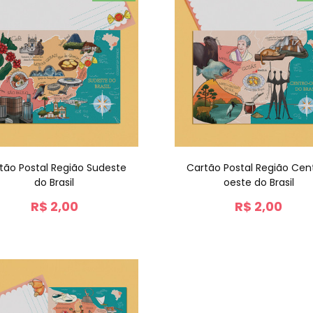
tão Postal Região Sudeste
Cartão Postal Região Cen
do Brasil
oeste do Brasil
R$
2,00
R$
2,00