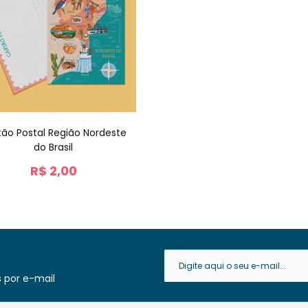
tão Postal Região Nordeste
do Brasil
R$
2,00
 por e-mail