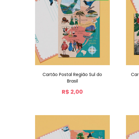
Cartão Postal Região Sul do
Car
Brasil
R$
2,00