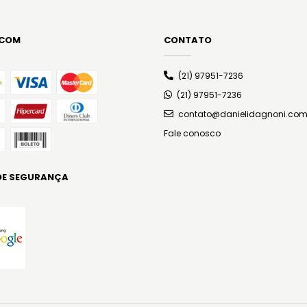
 COM
CONTATO
(21) 97951-7236
(21) 97951-7236
contato@danielidagnoni.com
Fale conosco
DE SEGURANÇA