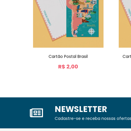
Cartão Postal Brasil
Car
R$
2,00
NEWSLETTER
Cadastre-se e receba nossas ofertas